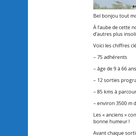
Bel bonjou tout m
À l’aube de cette 
d’autres plus insoli
Voici les chiffres cl
– 75 adhérents
– âge de 9 à 66 an
– 12 sorties pro
– 85 kms à parcour
– environ 3500 m 
Les « anciens » con
bonne humeur !
Avant chaque sort