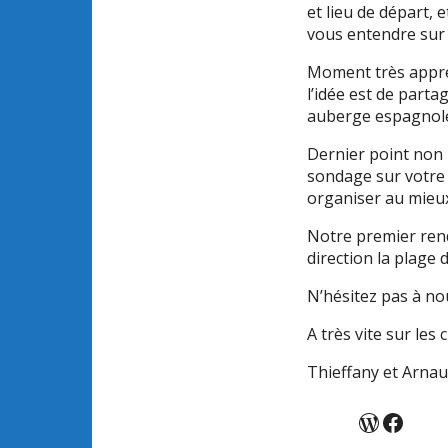
et lieu de départ, 
vous entendre sur 
Moment très appréci
l’idée est de part
auberge espagnol
Dernier point non 
sondage sur votre 
organiser au mieux
Notre premier rend
direction la plage d
N’hésitez pas à no
A très vite sur les c
Thieffany et Arna
WordPr
Faceb