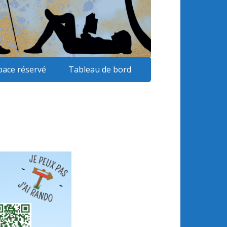
pace réservé
Tableau de bord