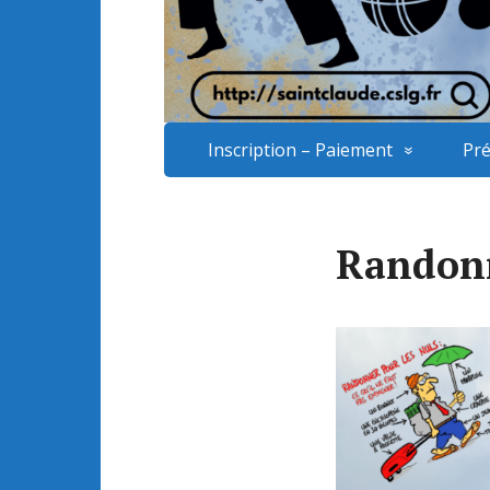
Inscription – Paiement
Pré
Randon