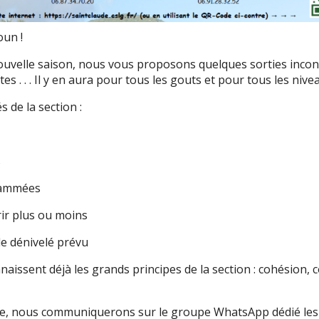
oun !
nouvelle saison, nous vous proposons quelques sorties inco
tes . . . Il y en aura pour tous les gouts et pour tous les nivea
és de la section :
s
grammées
ir plus ou moins
de dénivelé prévu
naissent déjà les grands principes de la section : cohésion, co
ie, nous communiquerons sur le groupe WhatsApp dédié les