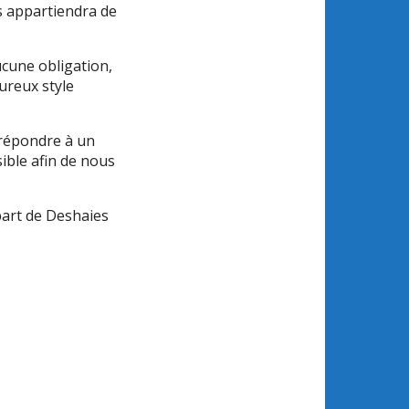
us appartiendra de
ucune obligation,
ureux style
 répondre à un
ible afin de nous
part de Deshaies