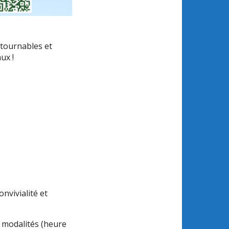
ntournables et
ux !
nvivialité et
 modalités (heure