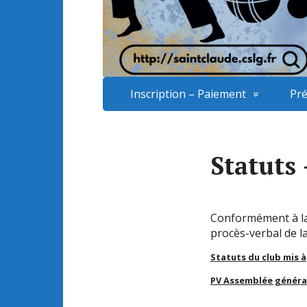
Inscription – Paiement
Pré
Statuts
Conformément à la l
procès-verbal de la
Statuts du club mis à
PV Assemblée général