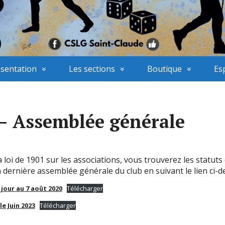
sentation
Les sections
Boutique
Es
 – Assemblée générale
oi de 1901 sur les associations, vous trouverez les statuts 
 dernière assemblée générale du club en suivant le lien ci-d
 jour au 7 août 2020
Télécharger
e Juin 2023
Télécharger