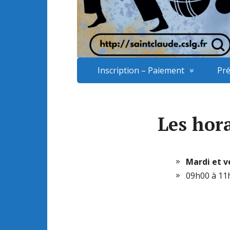
Inscription – Paiement
Pré
Les hor
Mardi et v
09h00 à 11