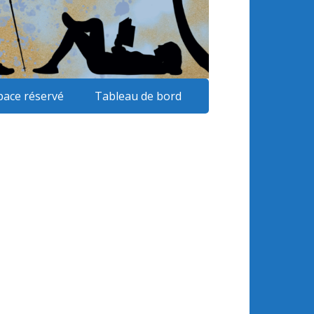
pace réservé
Tableau de bord