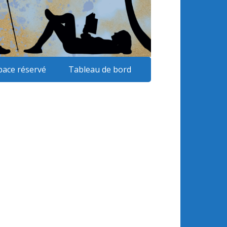
pace réservé
Tableau de bord