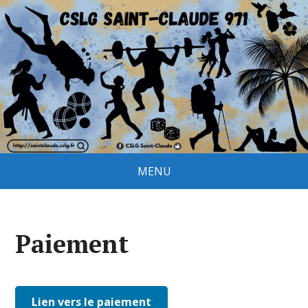
MENU
Paiement
Lien vers le paiement