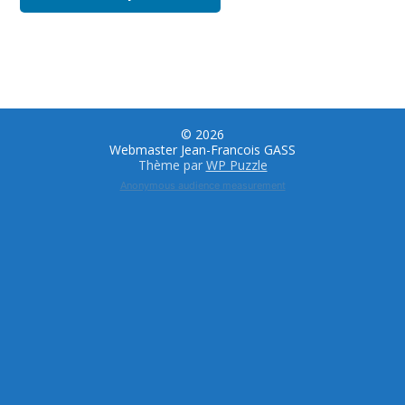
© 2026
Webmaster Jean-Francois GASS
Thème par
WP Puzzle
Anonymous audience measurement